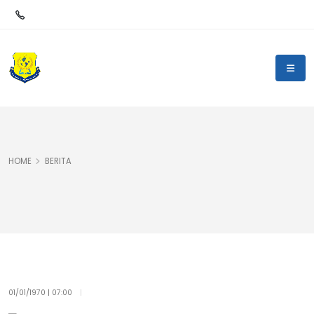
HOME
BERITA
01/01/1970 | 07:00
|