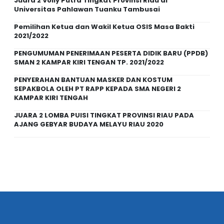
Juara 2 Volly Putra Tingkat Provinsi Riau di
Universitas Pahlawan Tuanku Tambusai
Pemilihan Ketua dan Wakil Ketua OSIS Masa Bakti
2021/2022
PENGUMUMAN PENERIMAAN PESERTA DIDIK BARU (PPDB)
SMAN 2 KAMPAR KIRI TENGAN TP. 2021/2022
PENYERAHAN BANTUAN MASKER DAN KOSTUM
SEPAKBOLA OLEH PT RAPP KEPADA SMA NEGERI 2
KAMPAR KIRI TENGAH
JUARA 2 LOMBA PUISI TINGKAT PROVINSI RIAU PADA
AJANG GEBYAR BUDAYA MELAYU RIAU 2020