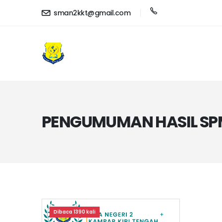
sman2kkt@gmail.com
PENGUMUMAN HASIL SPM
Dibaca 1390 kali