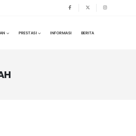
AN
PRESTASI
INFORMASI
BERITA
AH