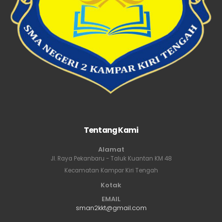
Tentang Kami
Alamat
Jl. Raya Pekanbaru - Taluk Kuantan KM 48
Kecamatan Kampar Kiri Tengah
Kotak
EMAIL
sman2kkt@gmail.com