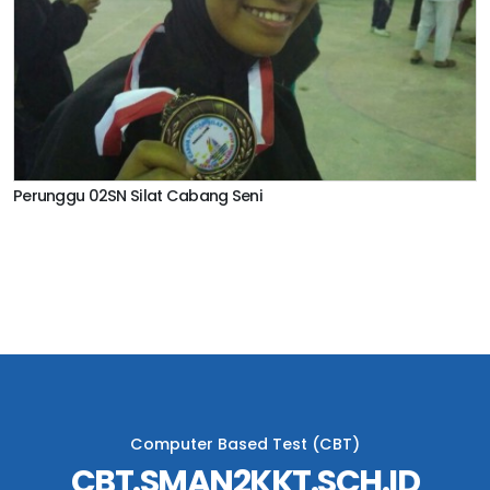
Perunggu 02SN Silat Cabang Seni
Computer Based Test (CBT)
CBT.SMAN2KKT.SCH.ID