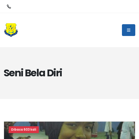
Seni Bela Diri
Dibaca 603 kali